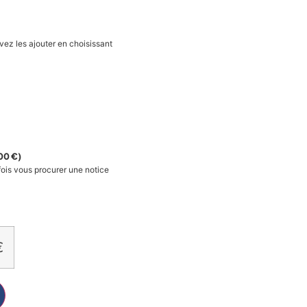
vez les ajouter en choisissant
00
€
)
fois vous procurer une notice
€