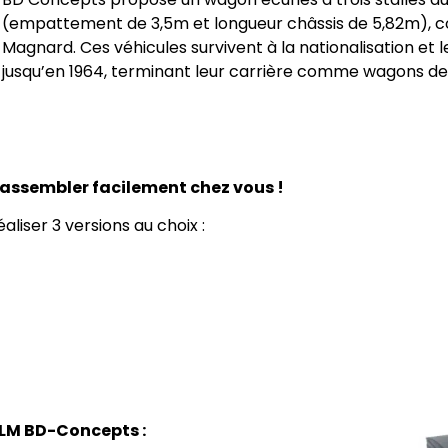
(empattement de 3,5m et longueur châssis de 5,82m), cons
Magnard. Ces véhicules survivent à la nationalisation et l
jusqu’en 1964, terminant leur carrière comme wagons de 
 assembler facilement chez vous !
liser 3 versions au choix :
LM BD-Concepts :