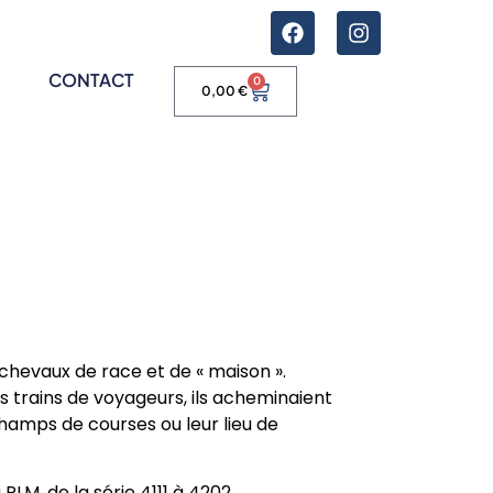
CONTACT
0
0,00
€
 chevaux de race et de « maison ».
s trains de voyageurs, ils acheminaient
champs de courses ou leur lieu de
LM, de la série 4111 à 4202