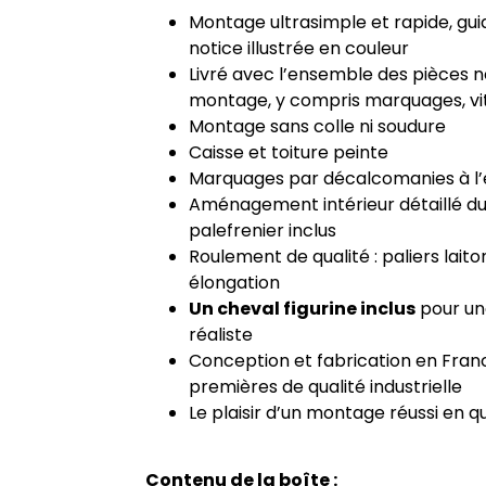
Montage ultrasimple et rapide, gui
notice illustrée en couleur
Livré avec l’ensemble des pièces 
montage, y compris marquages, vit
Montage sans colle ni soudure
Caisse et toiture peinte
Marquages par décalcomanies à l’
Aménagement intérieur détaillé 
palefrenier inclus
Roulement de qualité : paliers laito
élongation
Un cheval figurine inclus
pour un
réaliste
Conception et fabrication en Fra
premières de qualité industrielle
Le plaisir d’un montage réussi en q
Contenu de la boîte :