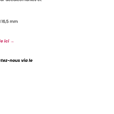
d 16,5 mm
e ici →
ctez-nous via le