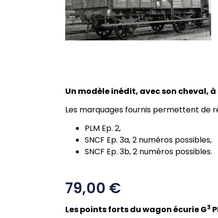
Un modèle inédit, avec son cheval, à
Les marquages fournis permettent de réa
PLM Ep. 2,
SNCF Ep. 3a, 2 numéros possibles,
SNCF Ep. 3b, 2 numéros possibles.
79,00
€
3
Les points forts du wagon écurie G
P