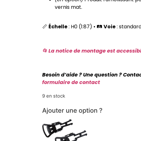
vernis mat.
📏
Échelle
: H0 (1:87) • 🛤️
Voie
: standar
📂 La notice de montage est accessibl
Besoin d’aide ? Une question ? Conta
formulaire de contact
9 en stock
Ajouter une option ?