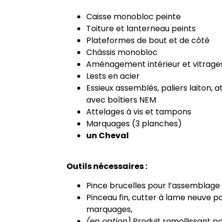
Caisse monobloc peinte
Toiture et lanterneau peints
Plateformes de bout et de côté
Châssis monobloc
Aménagement intérieur et vitrage
Lests en acier
Essieux assemblés, paliers laiton, 
avec boîtiers NEM
Attelages à vis et tampons
Marquages (3 planches)
un Cheval
Outils nécessaires :
Pince brucelles pour l’assemblage 
Pinceau fin, cutter à lame neuve p
marquages,
(en option)
Produit ramollissant p