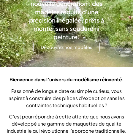
nouvelle génération : des
modèles réduits d'une
précision inégalée, prêts à
monter sans soudure ni
peinture.
Découvrez nos modèles
Bienvenue dans l’univers du modélisme réinventé.
Passionné de longue date ou simple curieux, vous
aspirez à construire des pièces d’exception sans les
contraintes techniques habituelles ?
C’est pour répondre à cette attente que nous avons
développé une gamme de maquettes de qualité
industrielle qui révolutionne l’approche traditionnelle.