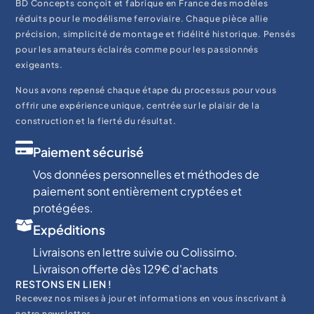
BD Concepts conçoit et fabrique en France des modèles
réduits pour le modélisme ferroviaire. Chaque pièce allie
précision, simplicité de montage et fidélité historique. Pensés
pour les amateurs éclairés comme pour les passionnés
exigeants.
Nous avons repensé chaque étape du processus pour vous
offrir une expérience unique, centrée sur le plaisir de la
construction et la fierté du résultat.
Paiement sécurisé
Vos données personnelles et méthodes de
paiement sont entièrement cryptées et
protégées.
Expéditions
Livraisons en lettre suivie ou Colissimo.
Livraison offerte dès 129€ d'achats
RESTONS EN LIEN !
Recevez nos mises à jour et informations en vous inscrivant à
notre newsletter