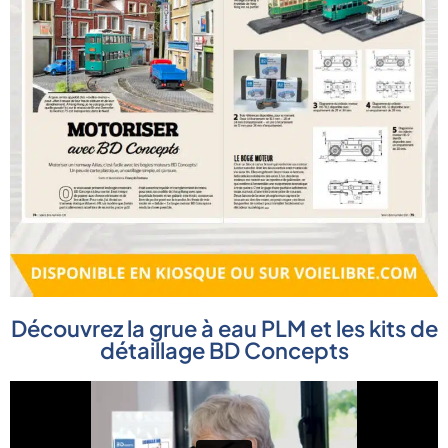
Découvrez la grue à eau PLM et les kits de
détaillage BD Concepts