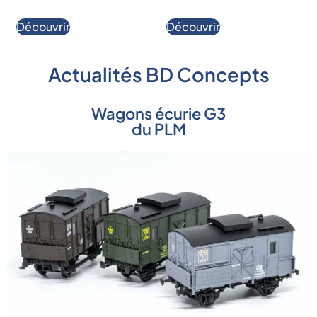
Découvrir
Découvrir
Actualités BD Concepts
Wagons écurie G3
du PLM