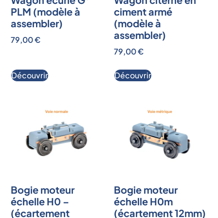
PLM (modèle à
ciment armé
assembler)
(modèle à
assembler)
79,00
€
79,00
€
Découvrir
Découvrir
Bogie moteur
Bogie moteur
échelle H0 –
échelle H0m
(écartement
(écartement 12mm)