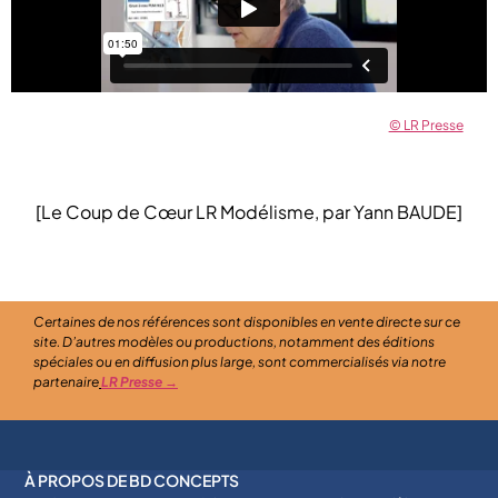
© LR Presse
[Le Coup de Cœur LR Modélisme, par Yann BAUDE]
Certaines de nos références sont disponibles en vente directe sur ce
site. D’autres modèles ou productions, notamment des éditions
spéciales ou en diffusion plus large, sont commercialisés via notre
partenaire
LR Presse →
À PROPOS DE BD CONCEPTS