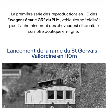
La première série des reproductions en H0 des
“wagons écurie G3” du PLM,
véhicules spécialisés
pour l’acheminement des chevaux est disponible
sur notre boutique en-ligne.
Lancement de la rame du St Gervais -
Vallorcine en H0m